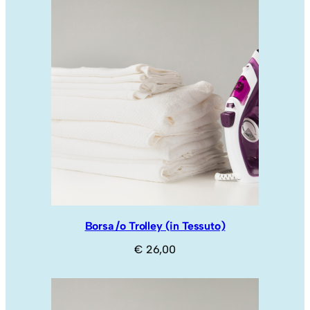
Borsa /o Trolley (in Tessuto)
€
26,00