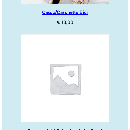
Casco/Caschetto Bici
€
18,00