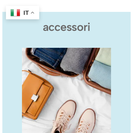
IT
accessori