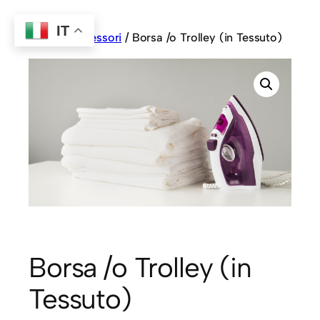
IT
Home
/
Accessori
/ Borsa /o Trolley (in Tessuto)
Borsa /o Trolley (in
Tessuto)