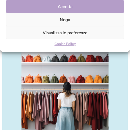
Accetta
Nega
Abito Donna (corto lung.fianchi) in Pelle
Visualizza le preferenze
€
45,00
Cookie Policy