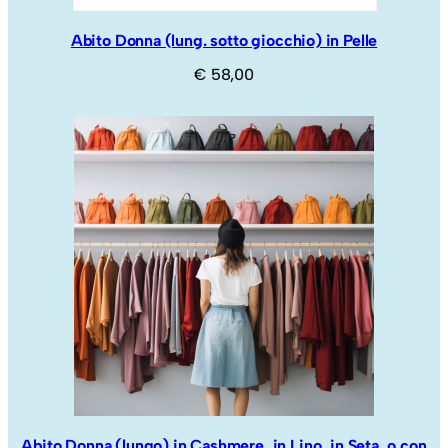
Abito Donna (lung. sotto giocchio) in Pelle
€
58,00
Abito Donna (lungo) in Cashmere, in Lino, in Seta, o con