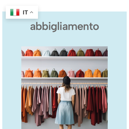
IT
abbigliamento