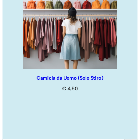
Camicia da Uomo (Solo Stiro)
€
4,50