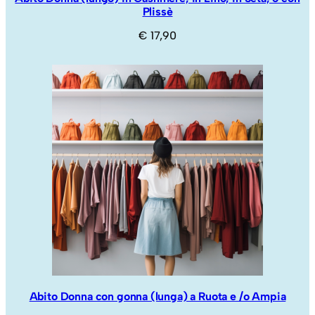
Plissè
€
17,90
Abito Donna con gonna (lunga) a Ruota e /o Ampia