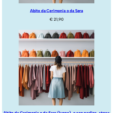
Abito da Cerimonia o da Sera
€
21,90
Abito da Cerimonia o da Sera (lungo), o con perline, strass