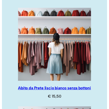
Abito da Prete liscio bianco senza bottoni
€
15,50