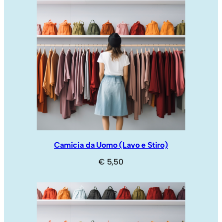
Camicia da Uomo (Lavo e Stiro)
€
5,50