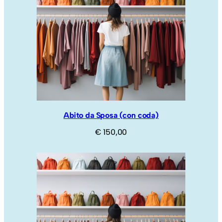
Abito da Sposa (con coda)
€
150,00