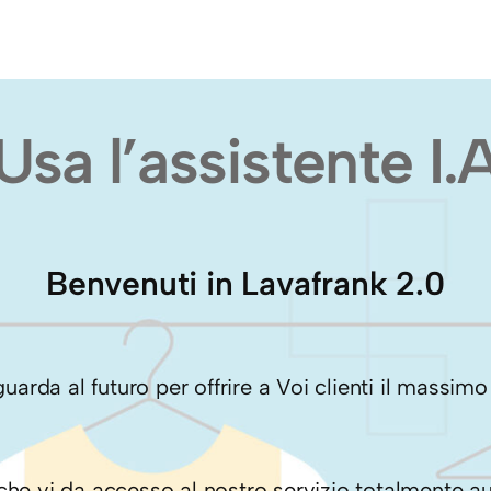
Usa l’assistente I.
Benvenuti in Lavafrank 2.0
rda al futuro per offrire a Voi clienti il massimo d
he vi da accesso al nostro servizio totalmente aut