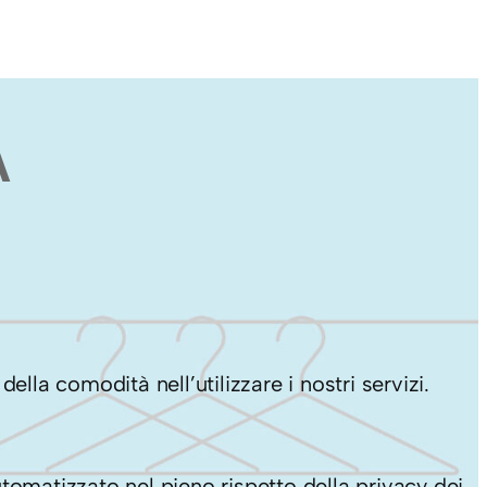
A
ella comodità nell’utilizzare i nostri servizi.
omatizzato nel pieno rispetto della privacy dei