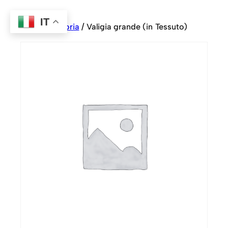
IT
Home
/
Sartoria
/ Valigia grande (in Tessuto)