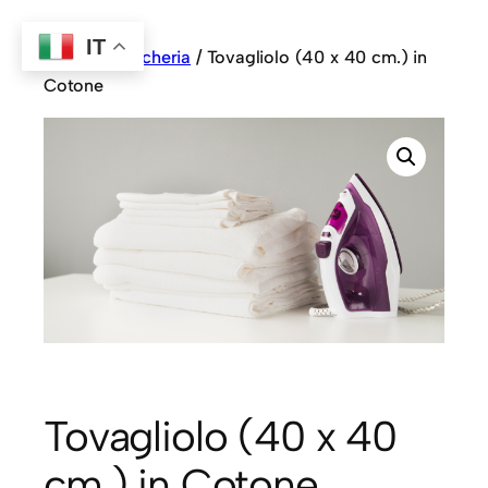
IT
Home
/
Biancheria
/ Tovagliolo (40 x 40 cm.) in
Cotone
Tovagliolo (40 x 40
cm.) in Cotone