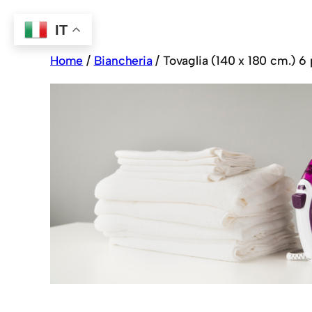
IT
Home
/
Biancheria
/ Tovaglia (140 x 180 cm.) 6 p