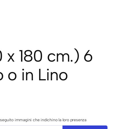
0 x 180 cm.) 6
o o in Lino
di seguito immagini che indichino la loro presenza