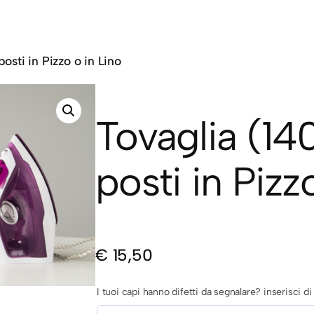
osti in Pizzo o in Lino
Tovaglia (14
posti in Pizz
€
15,50
I tuoi capi hanno difetti da segnalare? inserisci 