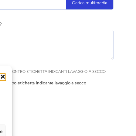
Carica multimedia
?
CAPI CONTRO ETICHETTA INDICANTI LAVAGGIO A SECCO
po contro etichetta indicante lavaggio a secco
ze