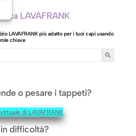
icerca LAVAFRANK
ervizio LAVAFRANK più adatto per i tuoi capi usando
role chiave
ende o pesare i tappeti?
e virtuale di LAVAFRANK
in difficoltà?