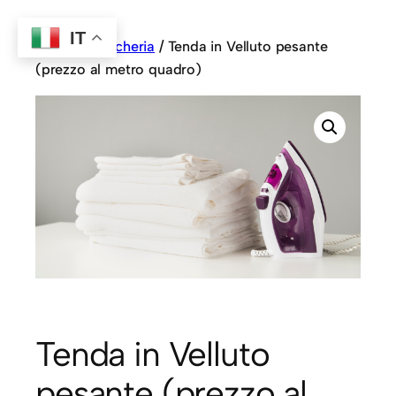
IT
Home
/
Biancheria
/ Tenda in Velluto pesante
(prezzo al metro quadro)
Tenda in Velluto
pesante (prezzo al