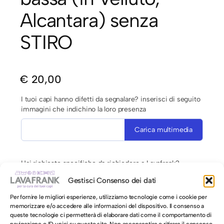
Alcantara) senza
STIRO
€
20,00
I tuoi capi hanno difetti da segnalare? inserisci di seguito
immagini che indichino la loro presenza
Carica multimedia
Hai richieste specifiche da richiedere a Lavafrank?
Gestisci Consenso dei dati
Per fornire le migliori esperienze, utilizziamo tecnologie come i cookie per
memorizzare e/o accedere alle informazioni del dispositivo. Il consenso a
queste tecnologie ci permetterà di elaborare dati come il comportamento di
navigazione o ID unici su questo sito. Non acconsentire o ritirare il consenso