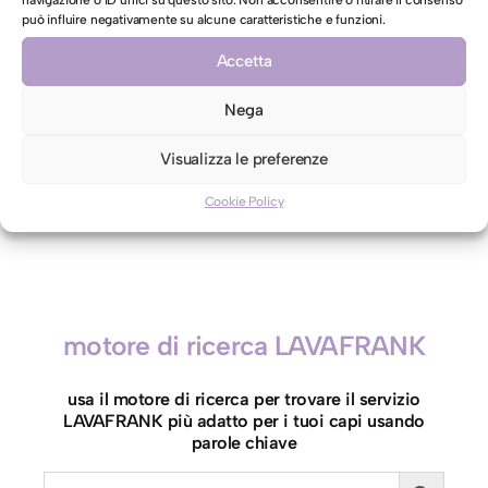
può influire negativamente su alcune caratteristiche e funzioni.
AUTORIZZAZIONE AL LAVAGGIO CON ACQUA PER CAPI
Accetta
CONTRO ETICHETTA INDICANTI LAVAGGIO A SECCO
Autorizzo il lavaggio con acqua per il mio capo
Nega
contro etichetta indicante lavaggio a secco
Visualizza le preferenze
Cookie Policy
S
Aggiungi al carrello
p
a
l
l
motore di ricerca LAVAFRANK
i
e
usa il motore di ricerca per trovare il servizio
r
LAVAFRANK più adatto per i tuoi capi usando
a
parole chiave
L