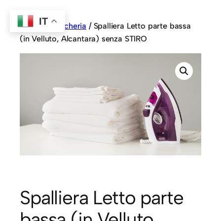
IT
Home
/
Biancheria
/ Spalliera Letto parte bassa
(in Velluto, Alcantara) senza STIRO
Spalliera Letto parte
bassa (in Velluto,