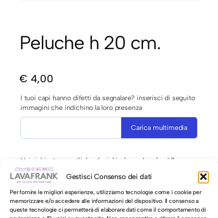
Peluche h 20 cm.
€
4,00
I tuoi capi hanno difetti da segnalare? inserisci di seguito
immagini che indichino la loro presenza
Carica multimedia
Hai richieste specifiche da richiedere a Lavafrank?
Gestisci Consenso dei dati
Per fornire le migliori esperienze, utilizziamo tecnologie come i cookie per
memorizzare e/o accedere alle informazioni del dispositivo. Il consenso a
queste tecnologie ci permetterà di elaborare dati come il comportamento di