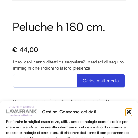
Peluche h 180 cm.
€
44,00
I tuoi capi hanno difetti da segnalare? inserisci di seguito
immagini che indichino la loro presenza
Carica multimedia
Hai richieste specifiche da richiedere a Lavafrank?
Gestisci Consenso dei dati
Per fornire le migliori esperienze, utilizziamo tecnologie come i cookie per
memorizzare e/o accedere alle informazioni del dispositivo. Il consenso a
queste tecnologie ci permetterà di elaborare dati come il comportamento di