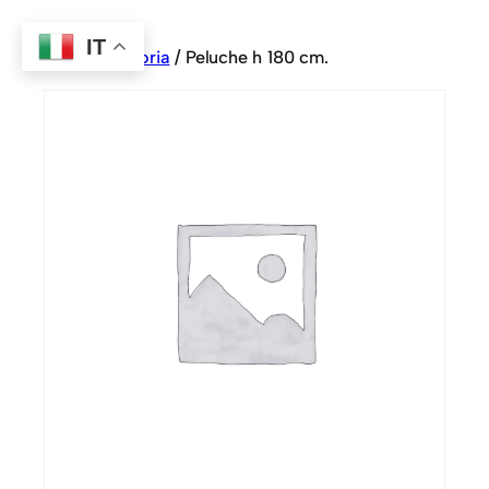
IT
Home
/
Sartoria
/ Peluche h 180 cm.