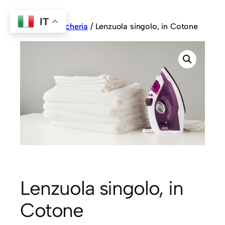
IT
Home
/
Biancheria
/ Lenzuola singolo, in Cotone
Lenzuola singolo, in
Cotone