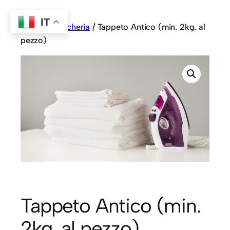
IT
Home
/
Biancheria
/ Tappeto Antico (min. 2kg. al
pezzo)
Tappeto Antico (min.
2kg. al pezzo)