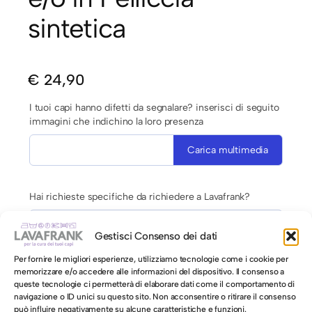
sintetica
€
24,90
I tuoi capi hanno difetti da segnalare? inserisci di seguito
immagini che indichino la loro presenza
Carica multimedia
Hai richieste specifiche da richiedere a Lavafrank?
Gestisci Consenso dei dati
Per fornire le migliori esperienze, utilizziamo tecnologie come i cookie per
memorizzare e/o accedere alle informazioni del dispositivo. Il consenso a
queste tecnologie ci permetterà di elaborare dati come il comportamento di
navigazione o ID unici su questo sito. Non acconsentire o ritirare il consenso
AUTORIZZAZIONE AL LAVAGGIO CON ACQUA PER CAPI
può influire negativamente su alcune caratteristiche e funzioni.