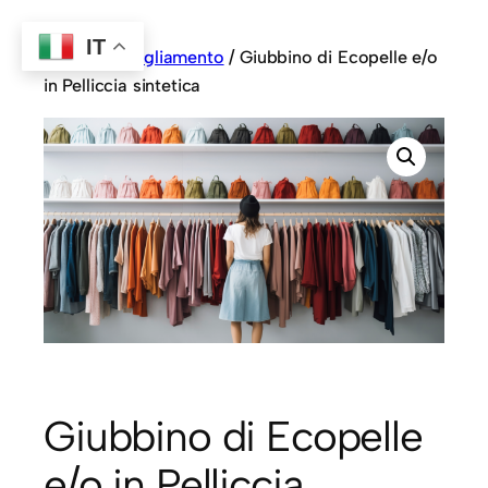
IT
Home
/
Abbigliamento
/ Giubbino di Ecopelle e/o
in Pelliccia sintetica
Giubbino di Ecopelle
e/o in Pelliccia