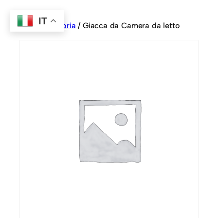
IT
Home
/
Sartoria
/ Giacca da Camera da letto