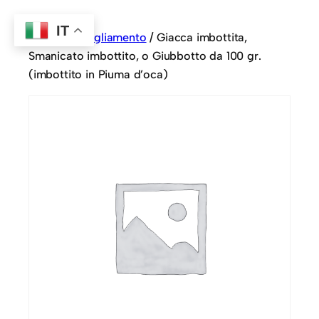
IT
Home
/
Abbigliamento
/ Giacca imbottita,
Smanicato imbottito, o Giubbotto da 100 gr.
(imbottito in Piuma d’oca)