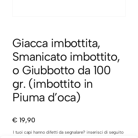
Giacca imbottita,
Smanicato imbottito,
o Giubbotto da 100
gr. (imbottito in
Piuma d’oca)
€
19,90
I tuoi capi hanno difetti da segnalare? inserisci di seguito