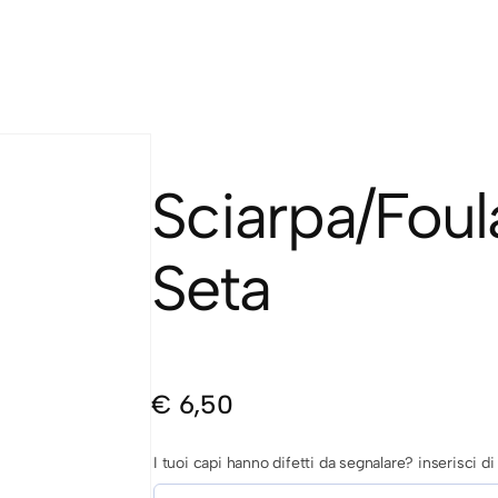
Sciarpa/Foul
Seta
€
6,50
I tuoi capi hanno difetti da segnalare? inserisci 