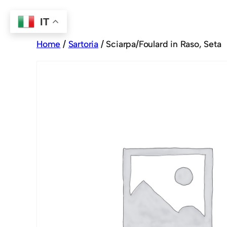
IT
Home
/
Sartoria
/ Sciarpa/Foulard in Raso, Seta