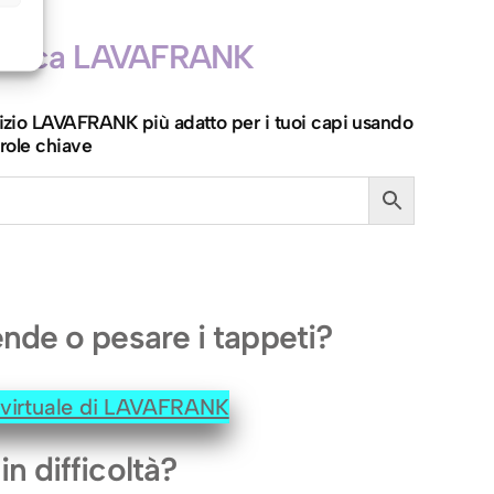
icerca LAVAFRANK
ervizio LAVAFRANK più adatto per i tuoi capi usando
role chiave
ende o pesare i tappeti?
e virtuale di LAVAFRANK
in difficoltà?