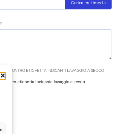
Carica multimedia
?
CAPI CONTRO ETICHETTA INDICANTI LAVAGGIO A SECCO
po contro etichetta indicante lavaggio a secco
ze