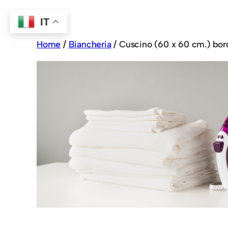
IT
Home
/
Biancheria
/ Cuscino (60 x 60 cm.) bor