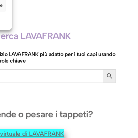
ze
icerca LAVAFRANK
ervizio LAVAFRANK più adatto per i tuoi capi usando
role chiave
ende o pesare i tappeti?
e virtuale di LAVAFRANK