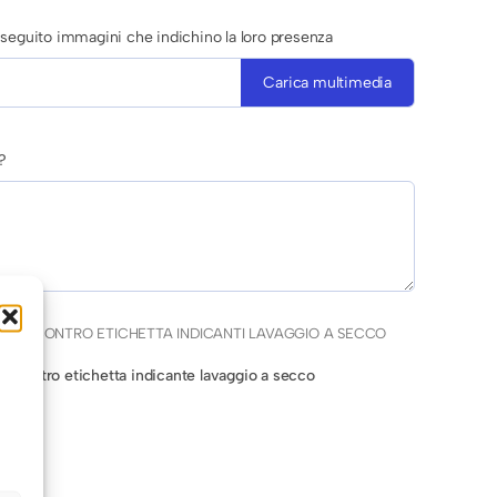
di seguito immagini che indichino la loro presenza
Carica multimedia
?
CAPI CONTRO ETICHETTA INDICANTI LAVAGGIO A SECCO
po contro etichetta indicante lavaggio a secco