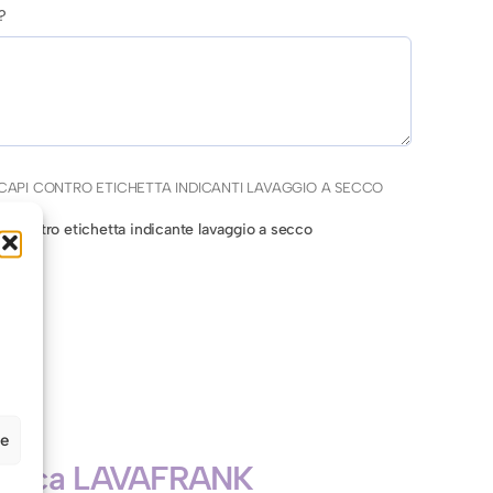
?
CAPI CONTRO ETICHETTA INDICANTI LAVAGGIO A SECCO
po contro etichetta indicante lavaggio a secco
ze
icerca LAVAFRANK