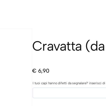
Cravatta (d
€
6,90
I tuoi capi hanno difetti da segnalare? inserisci 