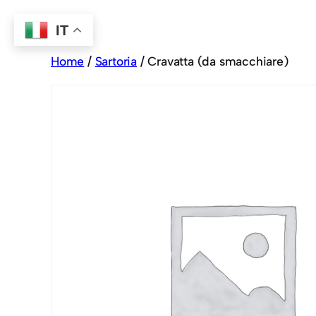
IT
Home
/
Sartoria
/ Cravatta (da smacchiare)