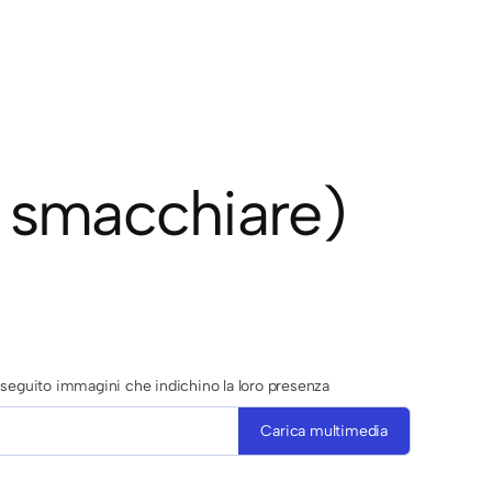
a smacchiare)
di seguito immagini che indichino la loro presenza
Carica multimedia