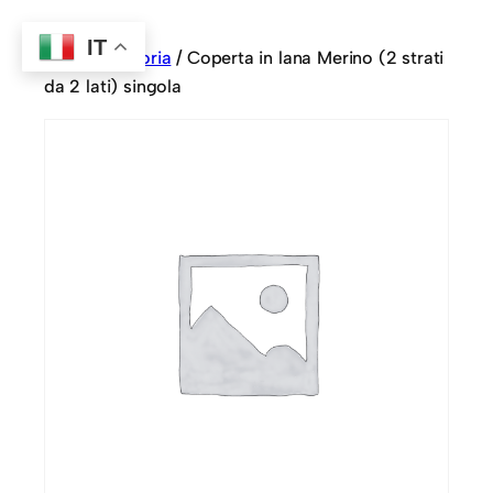
IT
Home
/
Sartoria
/ Coperta in lana Merino (2 strati
da 2 lati) singola