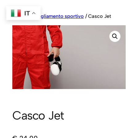
IT
Home
/
Abbigliamento sportivo
/ Casco Jet
Casco Jet