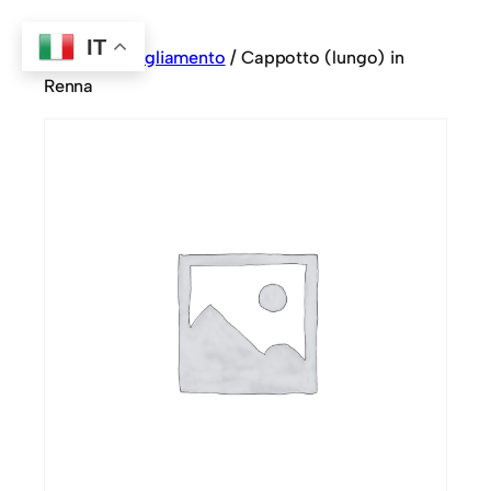
IT
Home
/
Abbigliamento
/ Cappotto (lungo) in
Renna