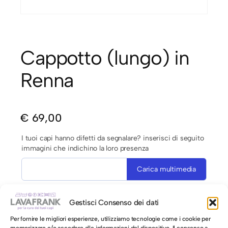
Cappotto (lungo) in
Renna
€
69,00
I tuoi capi hanno difetti da segnalare? inserisci di seguito
immagini che indichino la loro presenza
Carica multimedia
Gestisci Consenso dei dati
Hai richieste specifiche da richiedere a Lavafrank?
Per fornire le migliori esperienze, utilizziamo tecnologie come i cookie per