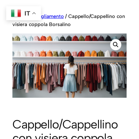
IT
Home
/
Abbigliamento
/ Cappello/Cappellino con
visiera coppola Borsalino
Cappello/Cappellino
con visiera coppola