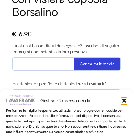
Borsalino
€
6,90
I tuoi capi hanno difetti da segnalare? inserisci di seguito
immagini che indichino la loro presenza
Carica multimedia
Hai richieste specifiche da richiedere a Lavafrank?
Gestisci Consenso dei dati
Per fornire le migliori esperienze, utilizziamo tecnologie come i cookie per
memorizzare e/o accedere alle informazioni del dispositivo. Il consenso a
queste tecnologie ci permetterà di elaborare dati come il comportamento di
navigazione o ID unici su questo sito. Non acconsentire o ritirare il consenso
AUTORIZZAZIONE AL LAVAGGIO CON ACQUA PER CAPI
può influire negativamente su alcune caratteristiche e funzioni.