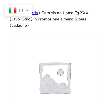
IT
Home
/
Sartoria
/ Camicia da Uomo Tg.XXXL
(Lavo+Stiro) in Promozione almeno 5 pezzi
(cadauno)