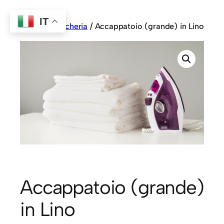
IT
Home
/
Biancheria
/ Accappatoio (grande) in Lino
Accappatoio (grande)
in Lino