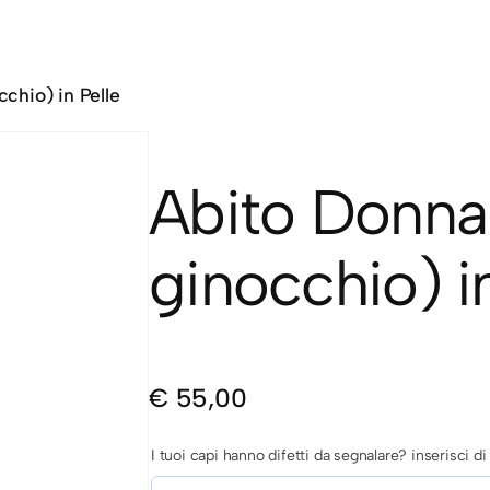
chio) in Pelle
Abito Donna 
ginocchio) in
€
55,00
I tuoi capi hanno difetti da segnalare? inserisci 