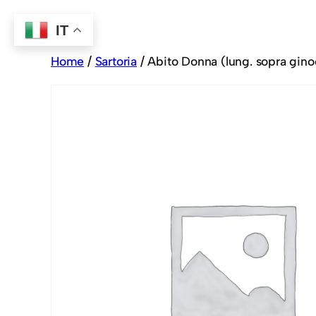
IT
Home
/
Sartoria
/ Abito Donna (lung. sopra ginoc