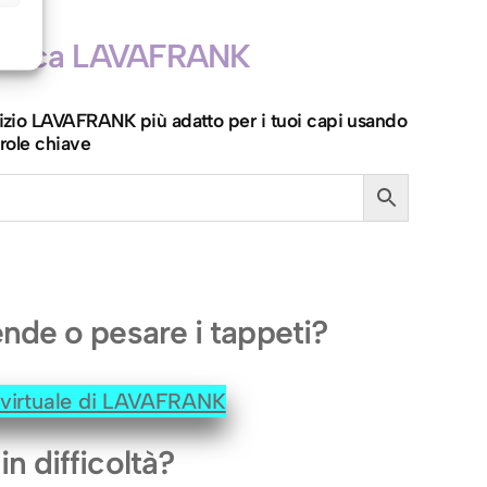
icerca LAVAFRANK
ervizio LAVAFRANK più adatto per i tuoi capi usando
role chiave
ende o pesare i tappeti?
e virtuale di LAVAFRANK
in difficoltà?