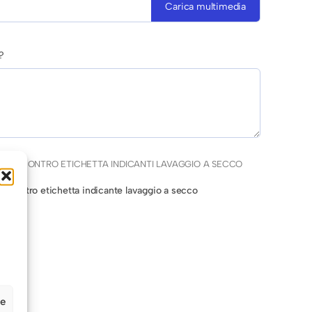
Carica multimedia
?
CAPI CONTRO ETICHETTA INDICANTI LAVAGGIO A SECCO
po contro etichetta indicante lavaggio a secco
ze