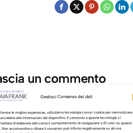
ascia un commento
mento
*
Gestisci Consenso dei dati
 fornire le migliori esperienze, utilizziamo tecnologie come i cookie per memorizzare
 accedere alle informazioni del dispositivo. Il consenso a queste tecnologie ci
metterà di elaborare dati come il comportamento di navigazione o ID unici su questo
o. Non acconsentire o ritirare il consenso può influire negativamente su alcune