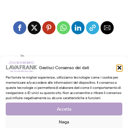
In
Gestisci Consenso dei dati
Per fornire le migliori esperienze, utilizziamo tecnologie come i cookie per
memorizzare e/o accedere alle informazioni del dispositivo. Il consenso a
Lascia un commento
queste tecnologie ci permetterà di elaborare dati come il comportamento di
navigazione o ID unici su questo sito. Non acconsentire o ritirare il consenso
può influire negativamente su alcune caratteristiche e funzioni.
Commento
*
Accetta
Nega