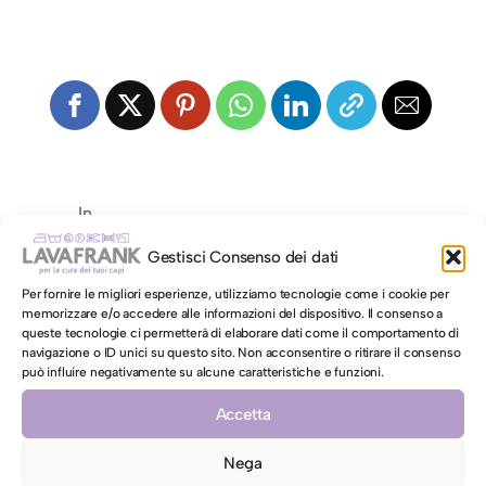
In
Gestisci Consenso dei dati
Per fornire le migliori esperienze, utilizziamo tecnologie come i cookie per
memorizzare e/o accedere alle informazioni del dispositivo. Il consenso a
Lascia un commento
queste tecnologie ci permetterà di elaborare dati come il comportamento di
navigazione o ID unici su questo sito. Non acconsentire o ritirare il consenso
può influire negativamente su alcune caratteristiche e funzioni.
Commento
*
Accetta
Nega