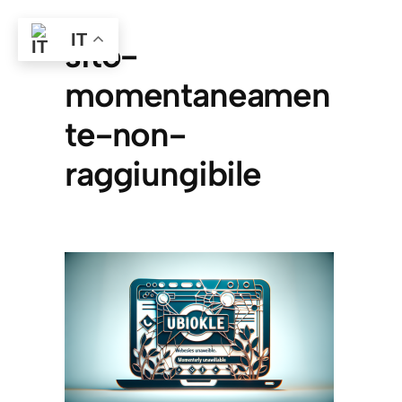
IT
sito-
momentaneamen
te-non-
raggiungibile