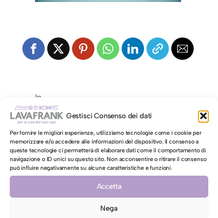
In
Gestisci Consenso dei dati
Per fornire le migliori esperienze, utilizziamo tecnologie come i cookie per
memorizzare e/o accedere alle informazioni del dispositivo. Il consenso a
Lascia un commento
queste tecnologie ci permetterà di elaborare dati come il comportamento di
navigazione o ID unici su questo sito. Non acconsentire o ritirare il consenso
può influire negativamente su alcune caratteristiche e funzioni.
Commento
*
Accetta
Nega