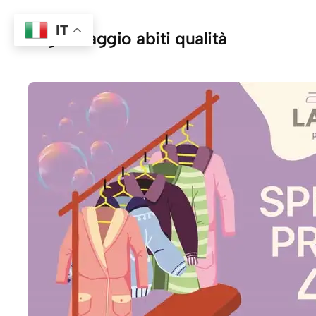
IT
Tag:
lavaggio abiti qualità